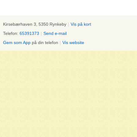
Kirsebærhaven 3, 5350 Rynkeby
|
Vis på kort
Telefon:
65391373
|
Send e-mail
Gem som App
på din telefon
|
Vis website