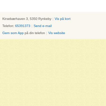
Kirsebærhaven 3, 5350 Rynkeby
|
Vis på kort
Telefon:
65391373
|
Send e-mail
Gem som App
på din telefon
|
Vis website