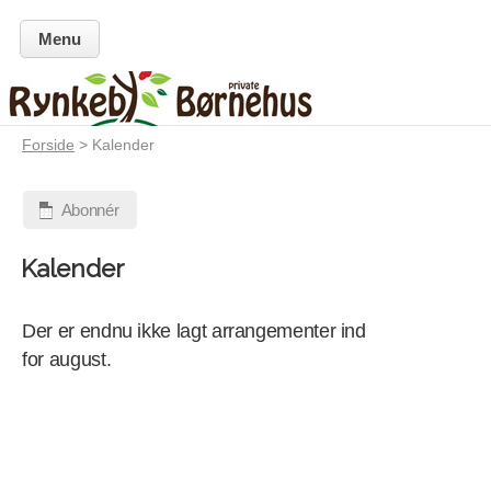
Menu
Forside
> Kalender
Abonnér
Kalender
Der er endnu ikke lagt arrangementer ind
for august.