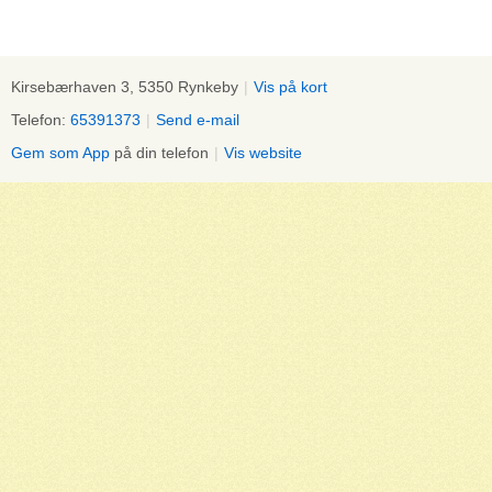
Kirsebærhaven 3, 5350 Rynkeby
|
Vis på kort
Telefon:
65391373
|
Send e-mail
Gem som App
på din telefon
|
Vis website